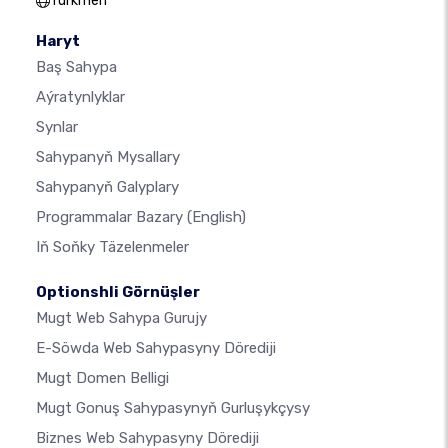
Turkmen
Haryt
Baş Sahypa
Aýratynlyklar
Synlar
Sahypanyň Mysallary
Sahypanyň Galyplary
Programmalar Bazary
(English)
Iň Soňky Täzelenmeler
Optionshli Görnüşler
Mugt Web Sahypa Gurujy
E-Söwda Web Sahypasyny Dörediji
Mugt Domen Belligi
Mugt Gonuş Sahypasynyň Gurluşykçysy
Biznes Web Sahypasyny Dörediji