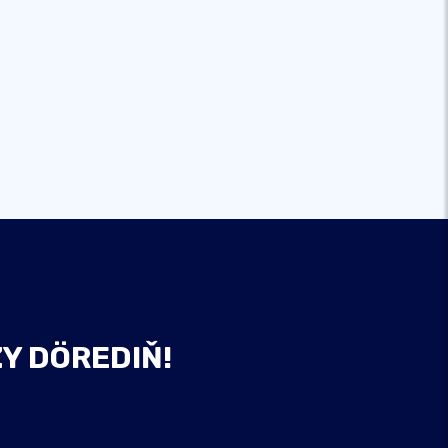
Y DÖREDIŇ!