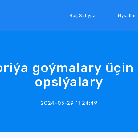
Baş Sahypa
Mysallar
riýa goýmalary üçin
opsiýalary
2024-05-29 11:24:49