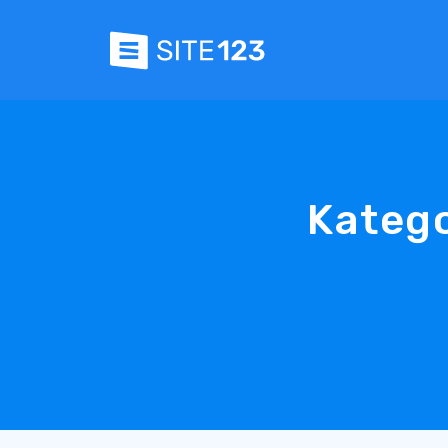
Katego