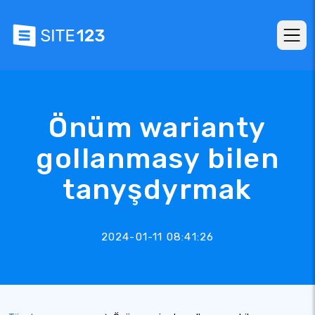
Önüm warianty
gollanmasy bilen
tanyşdyrmak
2024-01-11 08:41:26