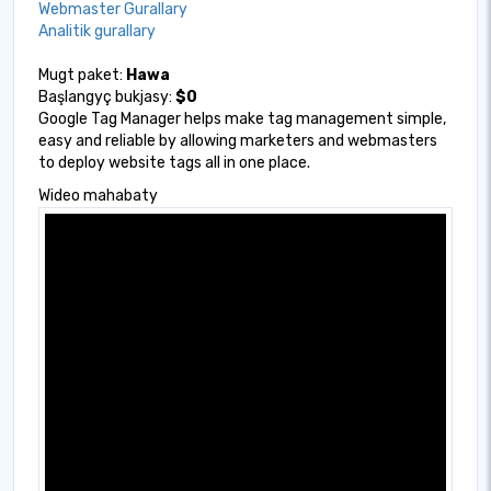
Webmaster Gurallary
Analitik gurallary
Mugt paket:
Hawa
Başlangyç bukjasy:
$0
Google Tag Manager helps make tag management simple,
easy and reliable by allowing marketers and webmasters
to deploy website tags all in one place.
Wideo mahabaty