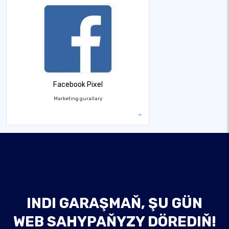
Facebook Pixel
Marketing gurallary
INDI GARAŞMAŇ, ŞU GÜN
WEB SAHYPAŇYZY DÖREDIŇ!