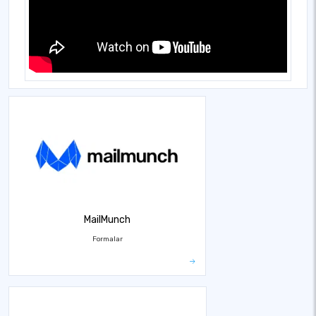
MailMunch
Formalar