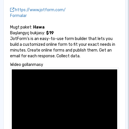
https://www.jotform.com/
Formalar
Mugt paket:
Hawa
Başlangyç bukjasy:
$19
JotForm’s is an easy-to-use form builder that lets you
build a customized online form to fit your exact needs in
minutes. Create online forms and publish them. Get an
email for each response. Collect data.
Wideo gollanmasy