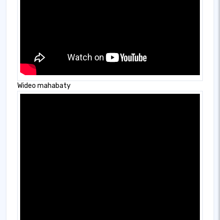
Wideo mahabaty