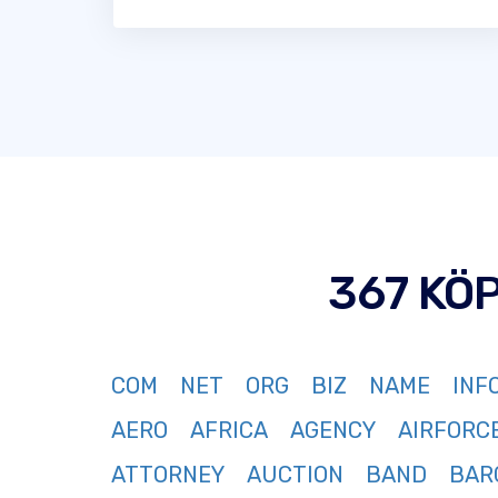
367 KÖ
COM
NET
ORG
BIZ
NAME
INF
AERO
AFRICA
AGENCY
AIRFORC
ATTORNEY
AUCTION
BAND
BAR