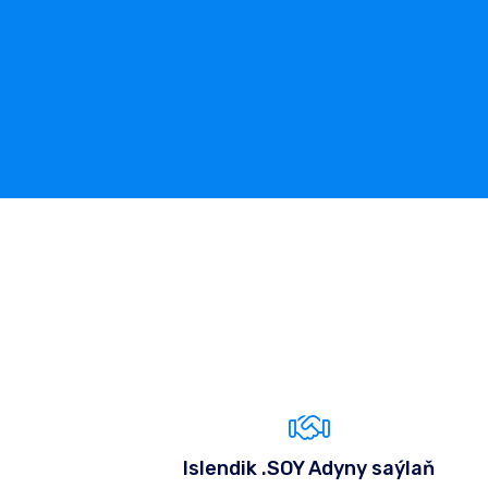
Islendik .SOY Adyny saýlaň