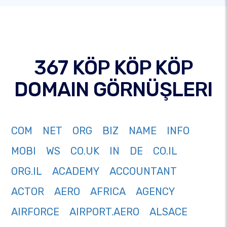
367 KÖP KÖP KÖP
DOMAIN GÖRNÜŞLERI
COM
NET
ORG
BIZ
NAME
INFO
MOBI
WS
CO.UK
IN
DE
CO.IL
ORG.IL
ACADEMY
ACCOUNTANT
ACTOR
AERO
AFRICA
AGENCY
AIRFORCE
AIRPORT.AERO
ALSACE