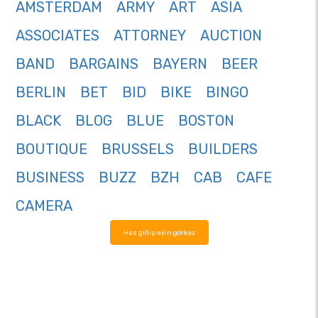
AMSTERDAM
ARMY
ART
ASIA
ASSOCIATES
ATTORNEY
AUCTION
BAND
BARGAINS
BAYERN
BEER
BERLIN
BET
BID
BIKE
BINGO
BLACK
BLOG
BLUE
BOSTON
BOUTIQUE
BRUSSELS
BUILDERS
BUSINESS
BUZZ
BZH
CAB
CAFE
CAMERA
Has giňişleýin görkez