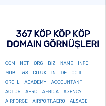
367 KÖP KÖP KÖP
DOMAIN GÖRNÜŞLERI
COM
NET
ORG
BIZ
NAME
INFO
MOBI
WS
CO.UK
IN
DE
CO.IL
ORG.IL
ACADEMY
ACCOUNTANT
ACTOR
AERO
AFRICA
AGENCY
AIRFORCE
AIRPORT.AERO
ALSACE