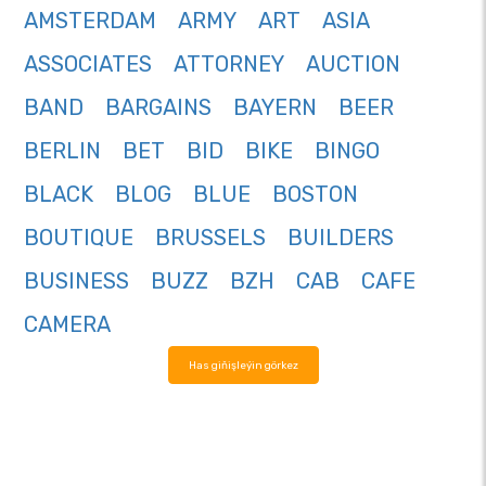
AMSTERDAM
ARMY
ART
ASIA
ASSOCIATES
ATTORNEY
AUCTION
BAND
BARGAINS
BAYERN
BEER
BERLIN
BET
BID
BIKE
BINGO
BLACK
BLOG
BLUE
BOSTON
BOUTIQUE
BRUSSELS
BUILDERS
BUSINESS
BUZZ
BZH
CAB
CAFE
CAMERA
Has giňişleýin görkez