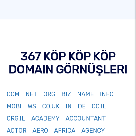
367 KÖP KÖP KÖP
DOMAIN GÖRNÜŞLERI
COM
NET
ORG
BIZ
NAME
INFO
MOBI
WS
CO.UK
IN
DE
CO.IL
ORG.IL
ACADEMY
ACCOUNTANT
ACTOR
AERO
AFRICA
AGENCY