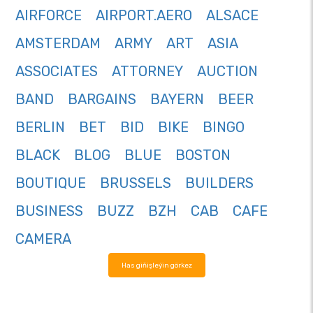
AIRFORCE
AIRPORT.AERO
ALSACE
AMSTERDAM
ARMY
ART
ASIA
ASSOCIATES
ATTORNEY
AUCTION
BAND
BARGAINS
BAYERN
BEER
BERLIN
BET
BID
BIKE
BINGO
BLACK
BLOG
BLUE
BOSTON
BOUTIQUE
BRUSSELS
BUILDERS
BUSINESS
BUZZ
BZH
CAB
CAFE
CAMERA
Has giňişleýin görkez