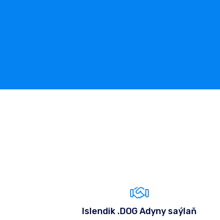
Islendik .DOG Adyny saýlaň