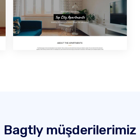
Bagtly müşderilerimiz