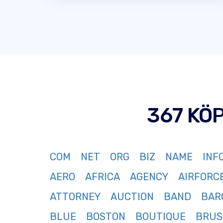
367 KÖ
COM
NET
ORG
BIZ
NAME
INF
AERO
AFRICA
AGENCY
AIRFORC
ATTORNEY
AUCTION
BAND
BAR
BLUE
BOSTON
BOUTIQUE
BRUS