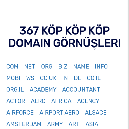
367 KÖP KÖP KÖP
DOMAIN GÖRNÜŞLERI
COM
NET
ORG
BIZ
NAME
INFO
MOBI
WS
CO.UK
IN
DE
CO.IL
ORG.IL
ACADEMY
ACCOUNTANT
ACTOR
AERO
AFRICA
AGENCY
AIRFORCE
AIRPORT.AERO
ALSACE
AMSTERDAM
ARMY
ART
ASIA