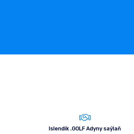
Islendik .GOLF Adyny saýlaň