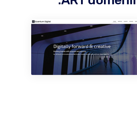
.ART domeniň