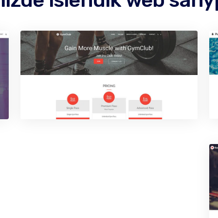
izde islendik web sah