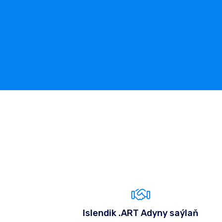
Islendik .ART Adyny saýlaň