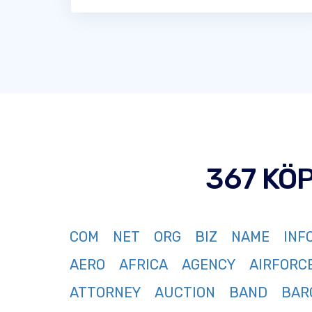
367 KÖ
COM
NET
ORG
BIZ
NAME
INF
AERO
AFRICA
AGENCY
AIRFORC
ATTORNEY
AUCTION
BAND
BAR