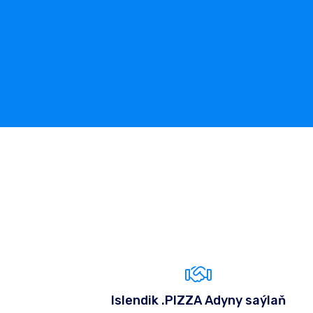
Islendik .PIZZA Adyny saýlaň