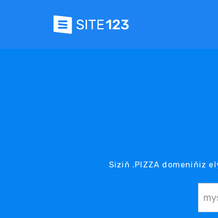
Siziň .PIZZA domeniňiz el