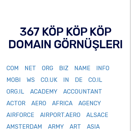
367 KÖP KÖP KÖP
DOMAIN GÖRNÜŞLERI
COM
NET
ORG
BIZ
NAME
INFO
MOBI
WS
CO.UK
IN
DE
CO.IL
ORG.IL
ACADEMY
ACCOUNTANT
ACTOR
AERO
AFRICA
AGENCY
AIRFORCE
AIRPORT.AERO
ALSACE
AMSTERDAM
ARMY
ART
ASIA