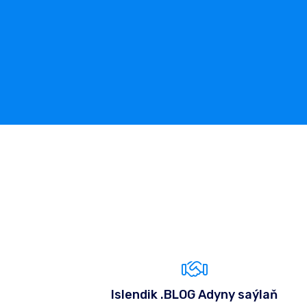
Islendik .BLOG Adyny saýlaň