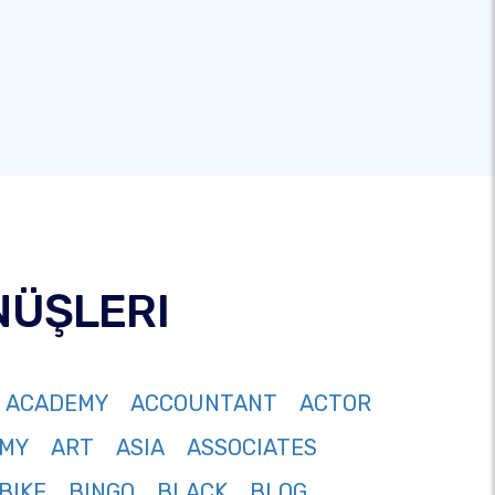
NÜŞLERI
ACADEMY
ACCOUNTANT
ACTOR
MY
ART
ASIA
ASSOCIATES
BIKE
BINGO
BLACK
BLOG