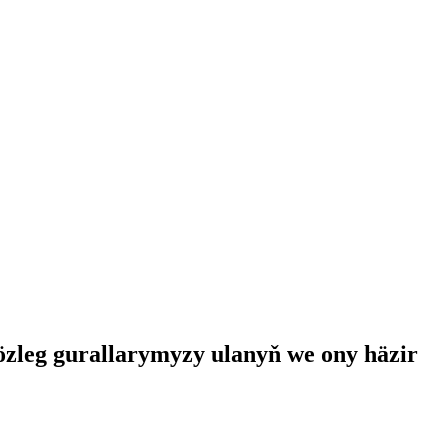
zleg gurallarymyzy ulanyň we ony häzir