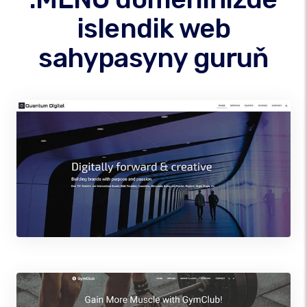
islendik web
sahypasyny guruň