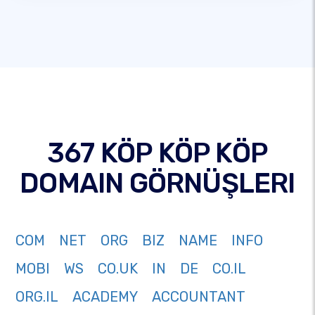
367 KÖP KÖP KÖP
DOMAIN GÖRNÜŞLERI
COM
NET
ORG
BIZ
NAME
INFO
MOBI
WS
CO.UK
IN
DE
CO.IL
ORG.IL
ACADEMY
ACCOUNTANT