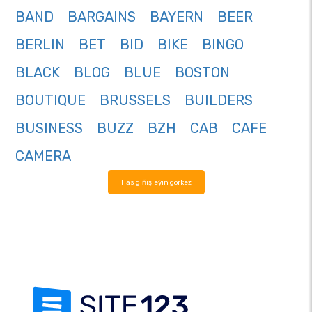
BAND
BARGAINS
BAYERN
BEER
BERLIN
BET
BID
BIKE
BINGO
BLACK
BLOG
BLUE
BOSTON
BOUTIQUE
BRUSSELS
BUILDERS
BUSINESS
BUZZ
BZH
CAB
CAFE
CAMERA
Has giňişleýin görkez