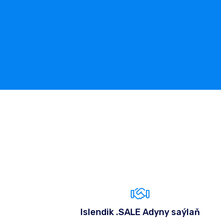
Islendik .SALE Adyny saýlaň