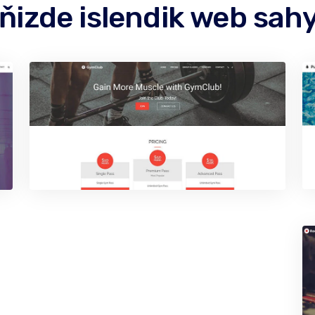
ňizde islendik web sah